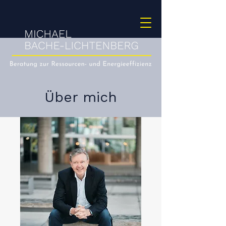
Über mich